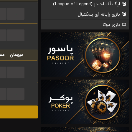
لیگ آف لجندز (League of Legend)
بازی رایانه ای بسکتبال
...
بازی دوتا
...
میهمان
مس
...
...